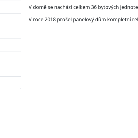
V domě se nachází celkem 36 bytových jednote
V roce 2018 prošel panelový dům kompletní re