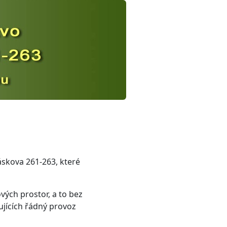
áskova 261-263, které
ých prostor, a to bez
ujících řádný provoz