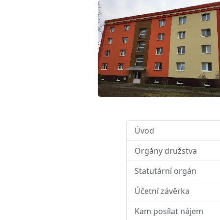
Úvod
Orgány družstva
Statutární orgán
Účetní závěrka
Kam posílat nájem