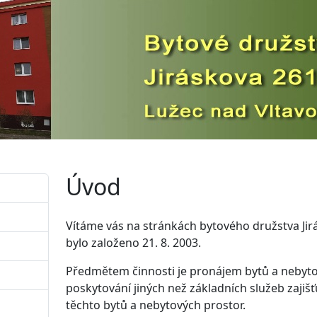
Úvod
Vítáme vás na stránkách bytového družstva Jir
bylo založeno 21. 8. 2003.
Předmětem činnosti je pronájem bytů a nebytov
poskytování jiných než základních služeb zajišť
těchto bytů a nebytových prostor.