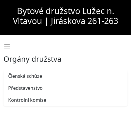
Bytové družstvo Lužec n.
Vltavou | Jiráskova 261-263
Orgány družstva
Členská schůze
Představenstvo
Kontrolní komise